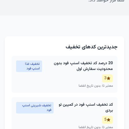
شما قرار خواهد داد.
جدیدترین کدهای تخفیف
20 درصد کد تخفیف اسنپ فود بدون
تخفیف غذا
محدودیت سفارش اول
اسنپ فود
3
معتبر تا: بدون تاریخ انقضا
کد تخفیف اسنپ فود در کمپین تو
تخفیف شیرینی اسنپ
بردی
فود
5
معتبر تا: بدون تاریخ انقضا