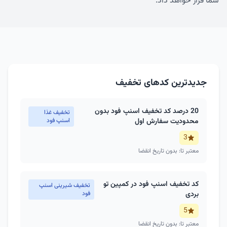
شما قرار خواهد داد.
جدیدترین کدهای تخفیف
20 درصد کد تخفیف اسنپ فود بدون
تخفیف غذا
محدودیت سفارش اول
اسنپ فود
3
معتبر تا: بدون تاریخ انقضا
کد تخفیف اسنپ فود در کمپین تو
تخفیف شیرینی اسنپ
بردی
فود
5
معتبر تا: بدون تاریخ انقضا