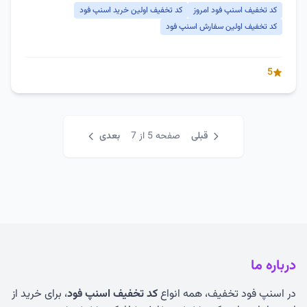
کد تخفیف اسنپ فود امروز
کد تخفیف اولین خرید اسنپ فود
کد تخفیف اولین سفارش اسنپ فود
5
قبلی
صفحه 5 از 7
بعدی
درباره ما
در اسنپ فود تخفیف، همه انواع
کد تخفیف اسنپ فود
، برای خرید از