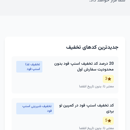
شما قرار خواهد داد.
جدیدترین کدهای تخفیف
20 درصد کد تخفیف اسنپ فود بدون
تخفیف غذا
محدودیت سفارش اول
اسنپ فود
3
معتبر تا: بدون تاریخ انقضا
کد تخفیف اسنپ فود در کمپین تو
تخفیف شیرینی اسنپ
بردی
فود
5
معتبر تا: بدون تاریخ انقضا