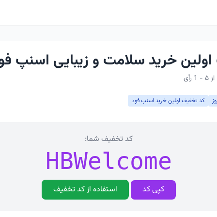
اولین خرید سلامت و زیبایی اسنپ فو
ز
کد تخفیف اولین خرید اسنپ فود
کد تخفیف شما:
HBWelcome
کپی کد
استفاده از کد تخفیف