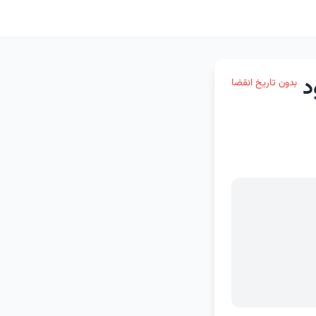
د
بدون تاریخ انقضا