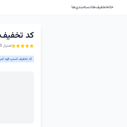
خانه
تخفیف‌ها
دسته‌بندی‌ها
کد تخفیف 
امتیاز 5 از ۵ - 1 رأی
کد تخفیف اسنپ فود امرو