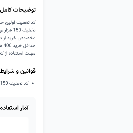
توضیحات کامل
کد تخفیف اولین خرید اس
تخفیف 150 هزار تومانی
مخصوص خرید از دس
حداقل خرید 400 هزار تومان
مهلت استفاده از ک
قوانین و شرایط
کد تخفیف 150 هزار تومانی اولین خرید ازفروشگاه‌های سلامت و زیبایی اسنپ فود
آمار استفاده