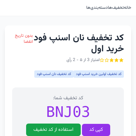
خانه
تخفیف‌ها
دسته‌بندی‌ها
کد تخفیف نان اسنپ فود
بدون تاریخ
انقضا
خرید اول
امتیاز 3 از ۵ - 2 رأی
کد تخفیف اولین خرید اسنپ فود
کد تخفیف نان اسنپ فود
کد تخفیف شما:
BNJ03
کپی کد
استفاده از کد تخفیف