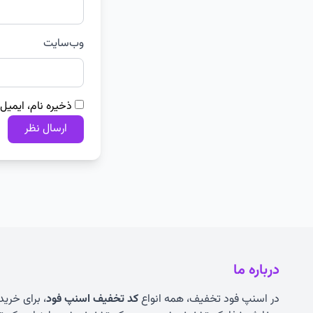
وب‌سایت
ذخیره نام، ایمیل
درباره ما
در اسنپ فود تخفیف، همه انواع
کد تخفیف اسنپ فود
، برای خرید