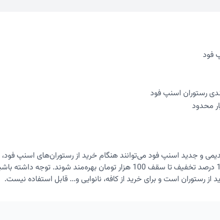
بندی رستوران اسنپ فود
ر محدود
دیمی و جدید اسنپ فود می‌توانند هنگام خرید از رستوران‌های اسنپ فود، 
ثبت کرده و از 10 درصد تخفیف تا سقف 100 هزار تومان بهره‌مند شوند. توجه د
 از رستوران است و برای خرید از کافه، نانوایی و... قابل استفاده نیست.