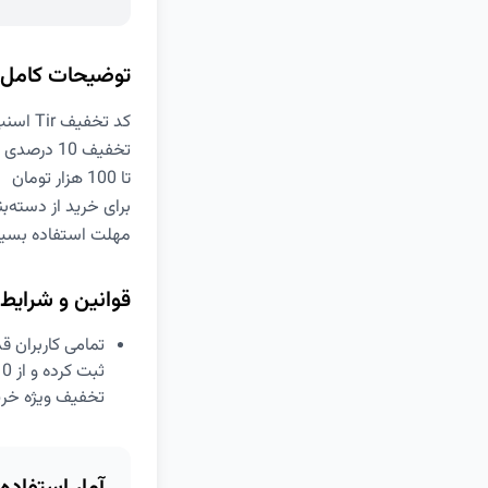
توضیحات کامل
کد تخفیف Tir اسنپ فود
تخفیف 10 درصدی
تا 100 هزار تومان
برای خرید از دسته‌
مهلت استفاده بسیا
قوانین و شرایط
تمامی کاربران ق
تخفیف ویژه خرید