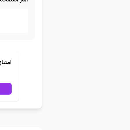
آمار استفاده
امتیا