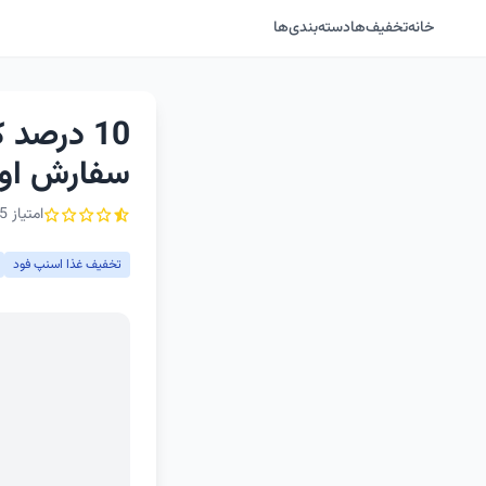
خانه
تخفیف‌ها
دسته‌بندی‌ها
10 درصد
سفارش اول
امتیاز 0.5 از ۵ - 2 رأی
تخفیف غذا اسنپ فود