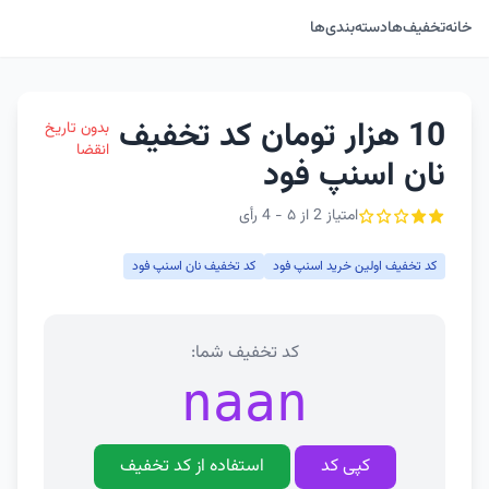
خانه
تخفیف‌ها
دسته‌بندی‌ها
10 هزار تومان کد تخفیف
بدون تاریخ
انقضا
نان اسنپ فود
امتیاز 2 از ۵ - 4 رأی
کد تخفیف اولین خرید اسنپ فود
کد تخفیف نان اسنپ فود
کد تخفیف شما:
naan
کپی کد
استفاده از کد تخفیف