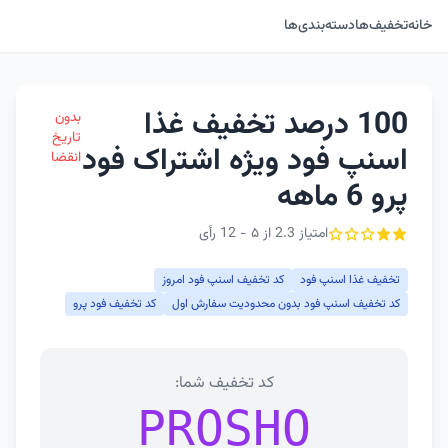
خانه
تخفیف‌ها
دسته‌بندی‌ها
100 درصد تخفیف غذا
بدون
تاریخ
اسنپ فود ویژه اشتراک فود
انقضا
پرو 6 ماهه
امتیاز 2.3 از ۵ - 12 رأی
تخفیف غذا اسنپ فود
کد تخفیف اسنپ فود امروز
کد تخفیف اسنپ فود بدون محدودیت سفارش اول
کد تخفیف فود پرو
کد تخفیف شما:
PROSHO