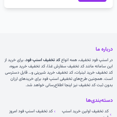
درباره ما
در اسنپ فود تخفیف، همه انواع
کد تخفیف اسنپ فود
، برای خرید از
این سامانه مانند کد تخفیف سفارش غذا، کد تخفیف خرید میوه،
کد تخفیف خرید لبنیات، کد تخفیف خرید شیرینی و… قابل دسترسی
است. همچنین طرح‌های تخفیفی اسنپ فود برای خریدهای ارزان
بدون ثبت کد تخفیف نیز اینجا اطلاع‌رسانی خواهد شد.
دسته‌بندی‌ها
کد تخفیف اولین خرید اسنپ
کد تخفیف اسنپ فود امروز