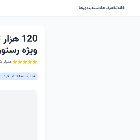
خانه
تخفیف‌ها
دسته‌بندی‌ها
120 هز
ویژه رستور
امتیاز 5 از ۵ - 1 رأی
تخفیف غذا اسنپ فود