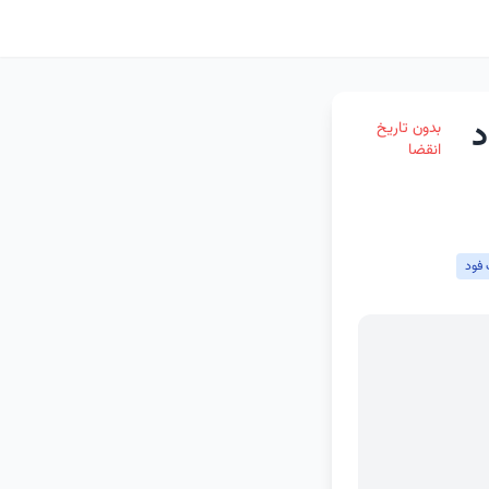
د
بدون تاریخ
انقضا
فود