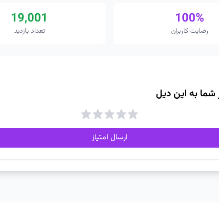
19,001
100%
رضایت کاربران
تعداد بازدید
ز شما به این دیل
ارسال امتیاز