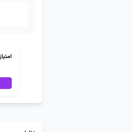
امتیا