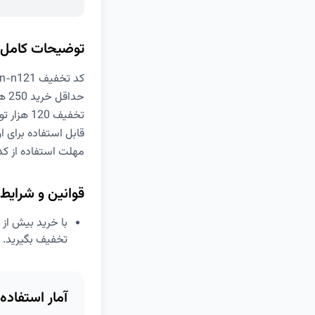
توضیحات کامل
کد تخفیف Aban-n121 ویژه رستوران
حداقل خرید 250 هزار تومان
تخفیف 120 هزار تومانی
قابل استفاده برای 
مهلت استفاده از ک
قوانین و شرایط
تخفیف بگیرید. ا
آمار استفاده