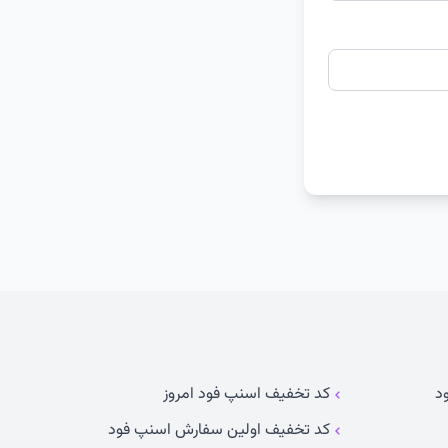
د
کد تخفیف اسنپ فود امروز
کد تخفیف اولین سفارش اسنپ فود