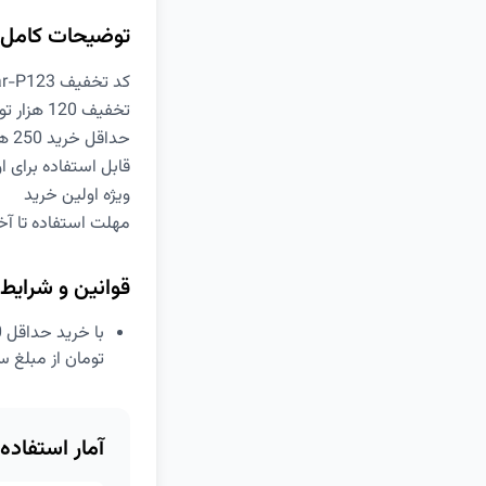
توضیحات کامل
کد تخفیف azar-P123 اسنپ فود
تخفیف 120 هزار تومانی
حداقل خرید 250 هزار تومان
قابل استفاده برای 
ویژه اولین خرید
مهلت استفاده تا آخر 21 آ
قوانین و شرایط
تومان از مبلغ س
آمار استفاده