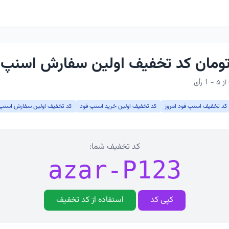
کد تخفیف اسنپ فود امروز
کد تخفیف اولین خرید اسنپ فود
کد تخفیف اولین سفارش اسنپ 
کد تخفیف شما:
azar-P123
کپی کد
استفاده از کد تخفیف