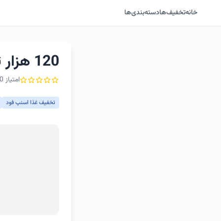
خانه
تخفیف‌ها
دسته‌بندی‌ها
120 هزار تومان کد تخفیف اولین سفارش اسنپ فود
امتیاز 0 از ۵ - 1 رأی
تخفیف غذا اسنپ فود