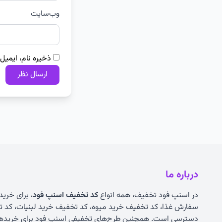
وب‌سایت
ذخیره نام، ایمیل
درباره ما
در اسنپ فود تخفیف، همه انواع
کد تخفیف اسنپ فود
، برای خرید
سفارش غذا، کد تخفیف خرید میوه، کد تخفیف خرید لبنیات، کد ت
دسترسی است. همچنین طرح‌های تخفیفی اسنپ فود برای خریدهای