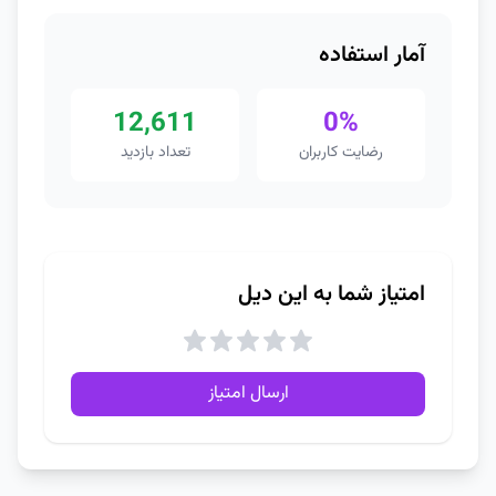
آمار استفاده
12,611
0%
رضایت کاربران
تعداد بازدید
امتیاز شما به این دیل
ارسال امتیاز