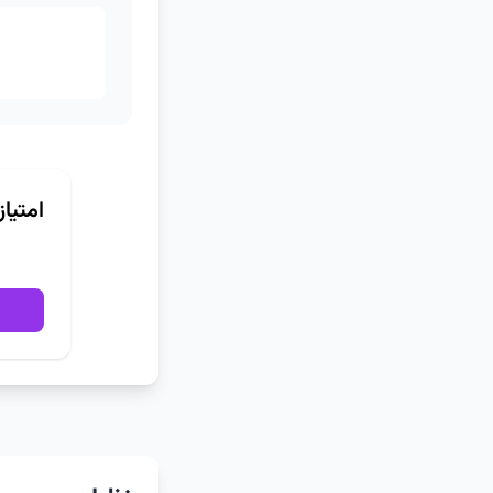
امتیا