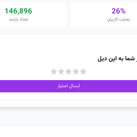
146,896
26%
رضایت کاربران
تعداد بازدید
ز شما به این دیل
ارسال امتیاز