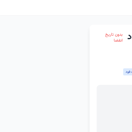
د
بدون تاریخ
انقضا
فود