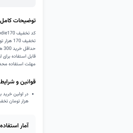
توضیحات کامل
کد تخفیف Foodie170 اسنپ فود
تخفیف 170 هزار تومانی اسنپ فود
حداقل خرید 300 هزار تومان
قابل استفاده برای 
مهلت استفاده محد
قوانین و شرایط
هزار تومان تخفی
آمار استفاده