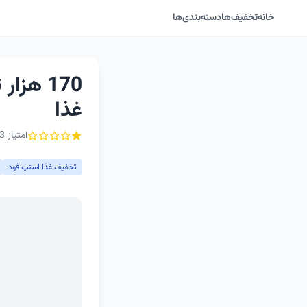
خانه
تخفیف‌ها
دسته‌بندی‌ها
170 هز
غذا
امتیاز 1.3 از ۵ - 13 رأی
تخفیف غذا اسنپ فود