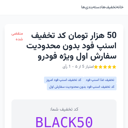
خانه
تخفیف‌ها
دسته‌بندی‌ها
50 هزار تومان کد تخفیف
منقضی
شده
اسنپ فود بدون محدودیت
سفارش اول ویژه فودرو
امتیاز 5 از ۵ - 1 رأی
تخفیف غذا اسنپ فود
کد تخفیف اسنپ فود امروز
کد تخفیف اسنپ فود بدون محدودیت سفارش اول
کد تخفیف شما:
BLACK50