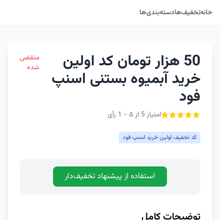
خانه
تخفیف‌ها
دسته‌بندی‌ها
50 هزار تومان کد اولین
منقضی
شده
خرید آبمیوه بستنی اسنپ
فود
امتیاز 5 از ۵ - 1 رأی
کد تخفیف اولین خرید اسنپ فود
استفاده از پیشنهاد تخفیف‌دار
توضیحات کامل