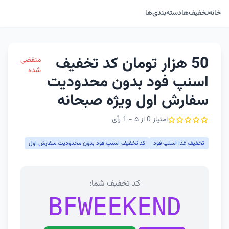
خانه
تخفیف‌ها
دسته‌بندی‌ها
50 هزار تومان کد تخفیف
منقضی
شده
اسنپ فود بدون محدودیت
سفارش اول ویژه صبحانه
امتیاز 0 از ۵ - 1 رأی
تخفیف غذا اسنپ فود
کد تخفیف اسنپ فود بدون محدودیت سفارش اول
کد تخفیف شما:
BFWEEKEND