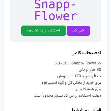
Snapp-
Flower
کپی کد
استفاده از کد تخفیف
توضیحات کامل
کد Snapp-Flower اسنپ فود
80 هزار تومانی
حداقل خرید 170 هزار تومان
برای خرید از بخش گل و گیاه اسنپ فود
برای همه کاربران
مهلت استفاده از این کد بسیار محدود است
قوانین و شرایط