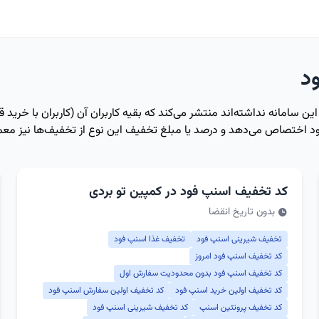
د
امانه نداشته‌اند منتشر می‌کند که بقیه کاربران آن (کاربران با خرید قب
اختصاص می‌دهد و درصد یا مبلغ تخفیف این نوع از تخفیف‌ها نیز معمو
کد تخفیف اسنپ فود در کمپین تو بردی
بدون تاریخ انقضا
تخفیف شیرینی اسنپ فود
تخفیف غذا اسنپ فود
کد تخفیف اسنپ فود امروز
کد تخفیف اسنپ فود بدون محدودیت سفارش اول
کد تخفیف اولین خرید اسنپ فود
کد تخفیف اولین سفارش اسنپ فود
کد تخفیف پروتئین اسنپ
کد تخفیف شیرینی اسنپ فود