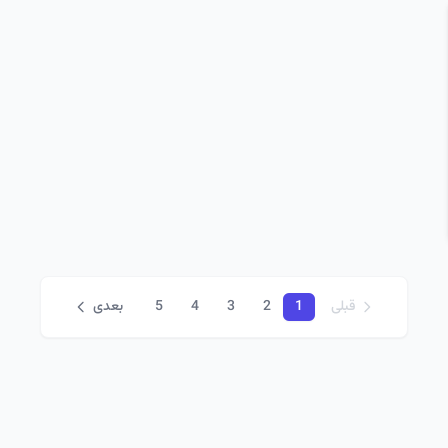
قبلی
1
2
3
4
5
بعدی