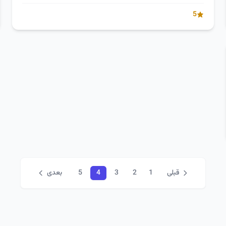
5
قبلی
1
2
3
4
5
بعدی