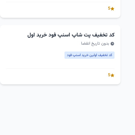
5
کد تخفیف پت شاپ اسنپ فود خرید اول
بدون تاریخ انقضا
کد تخفیف اولین خرید اسنپ فود
5